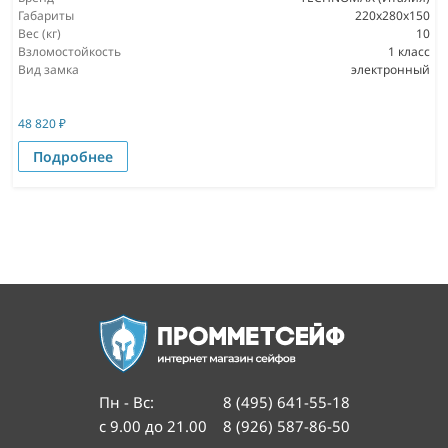
Габариты
220x280x150
Вес (кг)
10
Взломостойкость
1 класс
Вид замка
электронный
48 820
₽
Подробнее
Пн - Вс
:
8 (495) 641-55-18
с 9.00 до 21.00
8 (926) 587-86-50