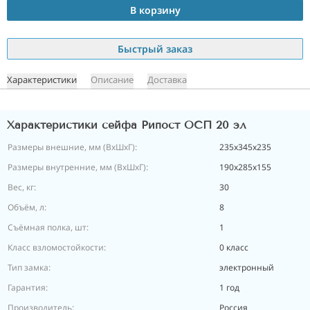
В корзину
Быстрый заказ
Характеристики
Описание
Доставка
Характеристики сейфа Рипост ОСП 20 эл
Размеры внешние, мм (ВхШхГ):
235х345х235
Размеры внутренние, мм (ВхШхГ):
190х285х155
Вес, кг:
30
Объём, л:
8
Съёмная полка, шт:
1
Класс взломостойкости:
0 класс
Тип замка:
электронный
Гарантия:
1 год
Производитель:
Россия