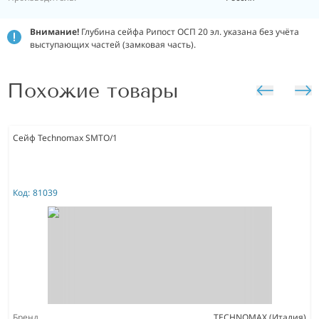
Внимание!
Глубина сейфа Рипост ОСП 20 эл. указана без учёта
выступающих частей (замковая часть).
Похожие товары
Сейф Technomax SMTO/1
Код:
81039
Бренд
TECHNOMAX (Италия)