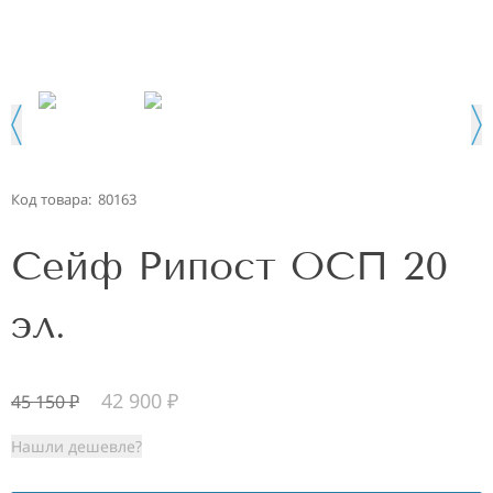
Код товара:
80163
Сейф Рипост ОСП 20
эл.
42 900
₽
45 150
₽
Нашли дешевле?