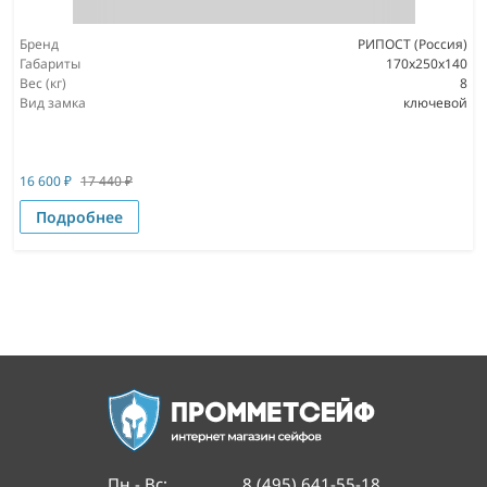
Бренд
РИПОСТ (Россия)
Габариты
170x250x140
Вес (кг)
8
Вид замка
ключевой
16 600
₽
17 440
₽
Подробнее
Пн - Вс
:
8 (495) 641-55-18