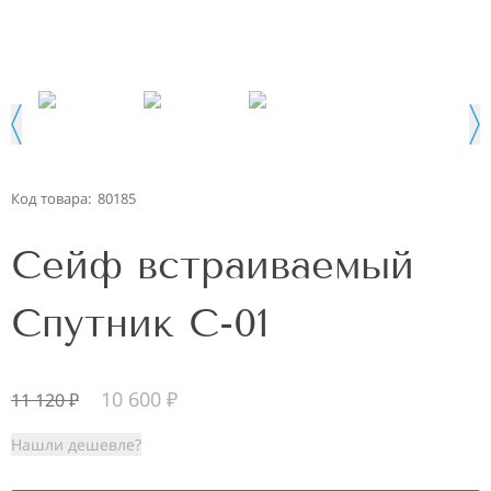
Код товара:
80185
Сейф встраиваемый
Спутник С-01
10 600
₽
11 120
₽
Нашли дешевле?