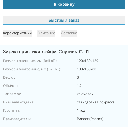
В корзину
Быстрый заказ
Характеристики
Описание
Доставка
Характеристики сейфа Спутник С 01
Размеры внешние, мм (ВхШхГ):
120х180х120
Размеры внутренние, мм (ВхШхГ):
100х160х80
Вес, кг:
3
Объём, л:
1,2
Тип замка:
ключевой
Внешняя отделка:
стандартная покраска
Гарантия:
1 год
Производитель:
Рипост (Россия)