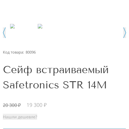
Код товара:
80096
Сейф встраиваемый
Safetronics STR 14M
19 300
₽
20 300
₽
Нашли дешевле?