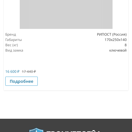
Бренд
РИПОСТ (Россия)
Габариты
170x250x140
Вес (кг)
8
Вид замка
ключевой
16 600
₽
17 440
₽
Подробнее