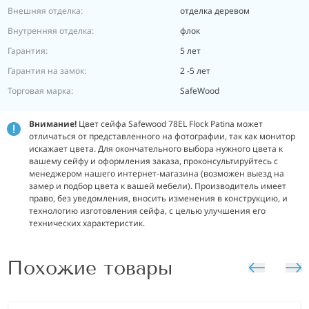
Внешняя отделка:
отделка деревом
Внутренняя отделка:
флок
Гарантия:
5 лет
Гарантия на замок:
2 -5 лет
Торговая марка:
SafeWood
Внимание!
Цвет сейфа Safewood 78EL Flock Patina может
отличаться от представленного на фотографии, так как монитор
искажает цвета. Для окончательного выбора нужного цвета к
вашему сейфу и оформления заказа, проконсультируйтесь с
менеджером нашего интернет-магазина (возможен выезд на
замер и подбор цвета к вашей мебели). Производитель имеет
право, без уведомления, вносить изменения в конструкцию, и
технологию изготовления сейфа, с целью улучшения его
технических характеристик.
Похожие товары