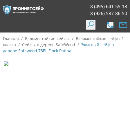
8 (495) 641-55-18
8 (926) 587-86-50
Главная
/
Взломостойкие сейфы
/
Взломостойкие сейфы 1
класса
/
Сейфы в дереве SafeWood
/
Элитный сейф в
дереве Safewood 78EL Flock Patina