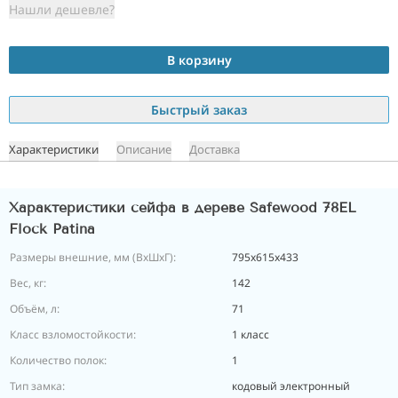
Нашли дешевле?
В корзину
Быстрый заказ
Характеристики
Описание
Доставка
Характеристики сейфа в дереве Safewood 78EL
Flock Patina
Размеры внешние, мм (ВхШхГ):
795х615х433
Вес, кг:
142
Объём, л:
71
Класс взломостойкости:
1 класс
Количество полок:
1
Тип замка:
кодовый электронный