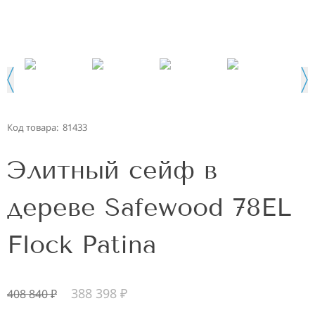
Код товара:
81433
Элитный сейф в
дереве Safewood 78EL
Flock Patina
388 398
₽
408 840
₽