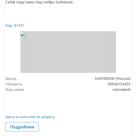
Сейф-подставка под сейфы Safewood.
Код:
81431
Бренд
SAFEWOOD (Россия)
Габариты
600х615х432
Вид замка
ключевой
Цена и наличие по запросу
Подробнее