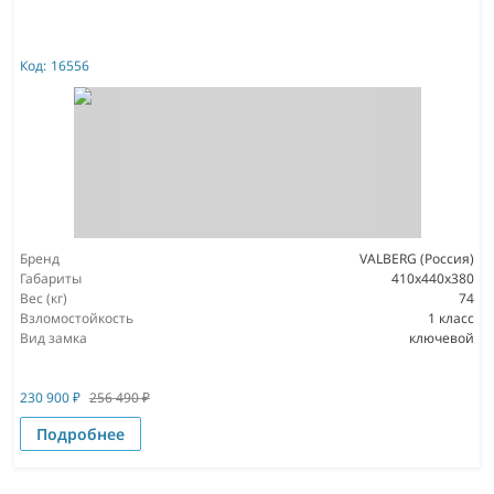
Код:
16556
Бренд
VALBERG (Россия)
Габариты
410x440x380
Вес (кг)
74
Взломостойкость
1 класс
Вид замка
ключевой
230 900
₽
256 490
₽
Подробнее