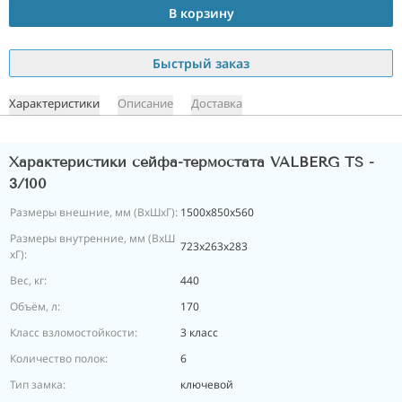
В корзину
Быстрый заказ
Характеристики
Описание
Доставка
Характеристики сейфа-термостата VALBERG TS -
3/100
Размеры внешние, мм (ВхШхГ):
1500х850х560
Размеры внутренние, мм (ВхШ
723х263х283
хГ):
Вес, кг:
440
Объём, л:
170
Класс взломостойкости:
3 класс
Количество полок:
6
Тип замка:
ключевой