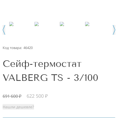
Код товара:
46420
Сейф-термостат
VALBERG TS - 3/100
622 500
₽
691 600
₽
Нашли дешевле?