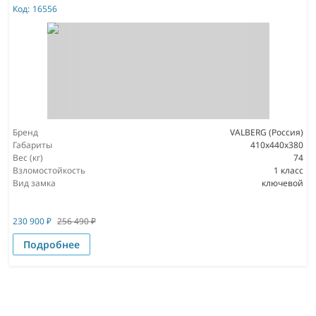
Код:
16556
Бренд
VALBERG (Россия)
Габариты
410x440x380
Вес (кг)
74
Взломостойкость
1 класс
Вид замка
ключевой
230 900
₽
256 490
₽
Подробнее