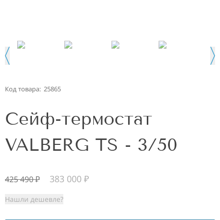
Код товара:
25865
Сейф-термостат
VALBERG TS - 3/50
383 000
₽
425 490
₽
Нашли дешевле?