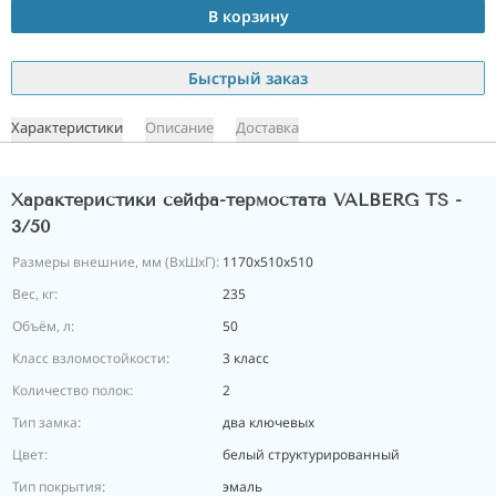
В корзину
Быстрый заказ
Характеристики
Описание
Доставка
Характеристики сейфа-термостата VALBERG TS -
3/50
Размеры внешние, мм (ВхШхГ):
1170х510х510
Вес, кг:
235
Объём, л:
50
Класс взломостойкости:
3 класс
Количество полок:
2
Тип замка:
два ключевых
Цвет:
белый структурированный
Тип покрытия:
эмаль