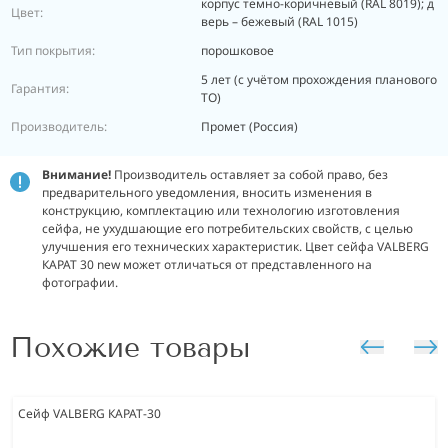
корпус темно-коричневый (RAL 8019); д
Цвет:
верь – бежевый (RAL 1015)
Тип покрытия:
порошковое
5 лет (с учётом прохождения планового
Гарантия:
ТО)
Производитель:
Промет (Россия)
Внимание!
Производитель оставляет за собой право, без
предварительного уведомления, вносить изменения в
конструкцию, комплектацию или технологию изготовления
сейфа, не ухудшающие его потребительских свойств, с целью
улучшения его технических характеристик. Цвет сейфа VALBERG
КАРАТ 30 new может отличаться от представленного на
фотографии.
Похожие товары
Сейф VALBERG КАРАТ-30