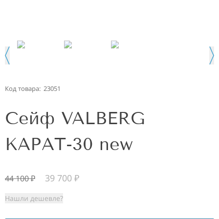
Код товара:
23051
Сейф VALBERG
КАРАТ-30 new
39 700
₽
44 100
₽
Нашли дешевле?