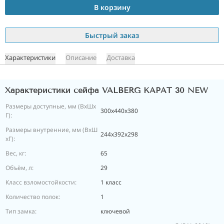
В корзину
Быстрый заказ
Характеристики
Описание
Доставка
Характеристики сейфа VALBERG КАРАТ 30 NEW
Размеры доступные, мм (ВхШх
300x440x380
Г):
Размеры внутренние, мм (ВхШ
244x392x298
хГ):
Вес, кг:
65
Объём, л:
29
Класс взломостойкости:
1 класс
Количество полок:
1
Тип замка:
ключевой