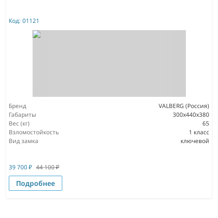
Код:
01121
Бренд
VALBERG (Россия)
Габариты
300x440x380
Вес (кг)
65
Взломостойкость
1 класс
Вид замка
ключевой
39 700
₽
44 100
₽
Подробнее