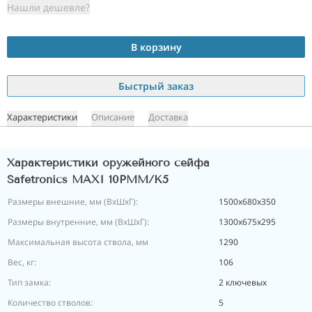
Нашли дешевле?
В корзину
Быстрый заказ
Характеристики
Описание
Доставка
Характеристики оружейного сейфа
Safetronics MAXI 10PMM/K5
Размеры внешние, мм (ВхШхГ):
1500x680x350
Размеры внутренние, мм (ВхШхГ):
1300x675x295
Максимальная высота ствола, мм
1290
Вес, кг:
106
Тип замка:
2 ключевых
Количество стволов:
5