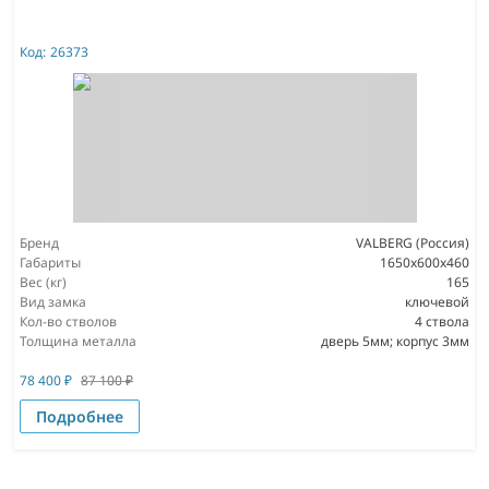
Код:
26373
Бренд
VALBERG (Россия)
Габариты
1650x600x460
Вес (кг)
165
Вид замка
ключевой
Кол-во стволов
4 ствола
Толщина металла
дверь 5мм; корпус 3мм
78 400
₽
87 100
₽
Подробнее