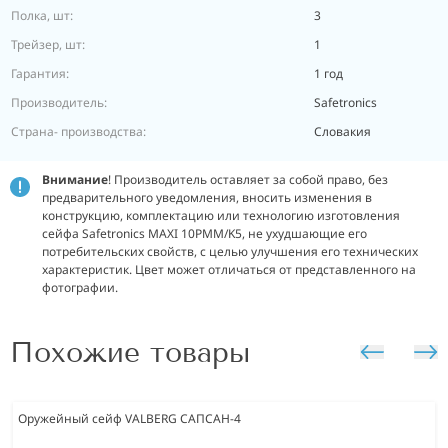
Полка, шт:
3
Трейзер, шт:
1
Гарантия:
1 год
Производитель:
Safetronics
Страна- производства:
Словакия
Внимание
! Производитель оставляет за собой право, без
предварительного уведомления, вносить изменения в
конструкцию, комплектацию или технологию изготовления
сейфа Safetronics MAXI 10PMM/K5, не ухудшающие его
потребительских свойств, с целью улучшения его технических
характеристик. Цвет может отличаться от представленного на
фотографии.
Похожие товары
Оружейный сейф VALBERG САПСАН-4