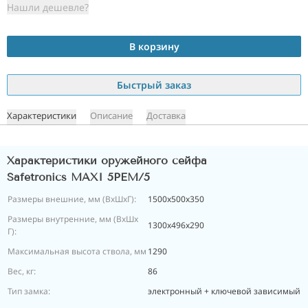
Нашли дешевле?
В корзину
Быстрый заказ
Характеристики
Описание
Доставка
Характеристики оружейного сейфа
Safetronics MAXI 5PEM/5
Размеры внешние, мм (ВхШхГ):
1500x500x350
Размеры внутренние, мм (ВхШх
1300x496x290
Г):
Максимальная высота ствола, мм
1290
Вес, кг:
86
Тип замка:
электронный + ключевой зависимый