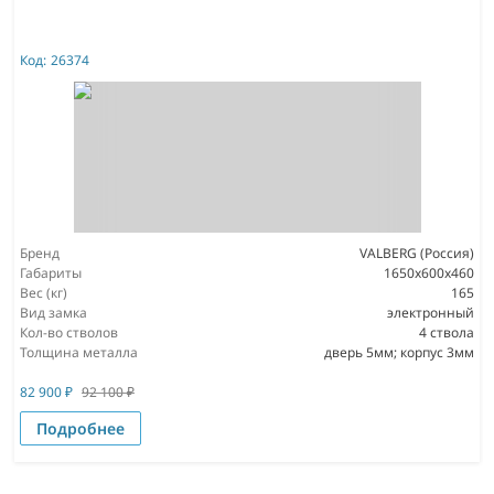
Код:
26374
Бренд
VALBERG (Россия)
Габариты
1650x600x460
Вес (кг)
165
Вид замка
электронный
Кол-во стволов
4 ствола
Толщина металла
дверь 5мм; корпус 3мм
82 900
₽
92 100
₽
Подробнее