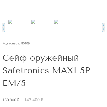
Код товара:
80109
Сейф оружейный
Safetronics MAXI 5P
ЕM/5
143 400
₽
150 900
₽