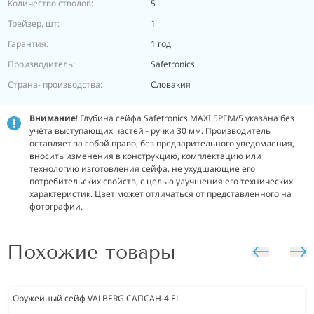
Количество стволов:
5
Трейзер, шт:
1
Гарантия:
1 год
Производитель:
Safetronics
Страна- производства:
Словакия
Внимание
! Глубина сейфа Safetronics MAXI 5PEM/5 указана без
учёта выступающих частей - ручки 30 мм. Производитель
оставляет за собой право, без предварительного уведомления,
вносить изменения в конструкцию, комплектацию или
технологию изготовления сейфа, не ухудшающие его
потребительских свойств, с целью улучшения его технических
характеристик. Цвет может отличаться от представленного на
фотографии.
Похожие товары
Оружейный сейф VALBERG САПСАН-4 EL