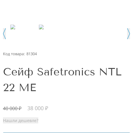
Код товара:
81304
Сейф Safetronics NTL
22 ME
38 000
₽
40 000
₽
Нашли дешевле?