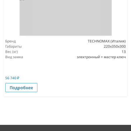
Бренд
TECHNOMAX (Италия)
Габариты
220x350x300
Вес (кг)
13
Вид замка
электронный + мастер ключ
56 740
₽
Подробнее