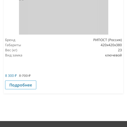
Бренд
РИПОСТ (Россия)
Габариты
420x420x380
Вес (кг)
23
Вид замка
ключевой
8 300
₽
8 700
₽
Подробнее