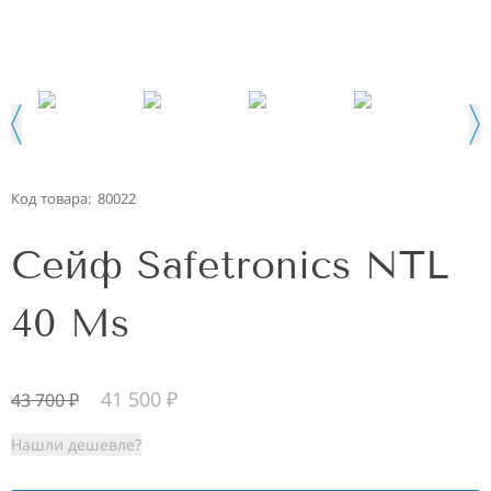
Код товара:
80022
Сейф Safetronics NTL
40 Ms
41 500
₽
43 700
₽
Нашли дешевле?