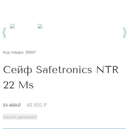
Код товара:
80047
Сейф Safetronics NTR
22 Ms
48 800
₽
51 400
₽
Нашли дешевле?