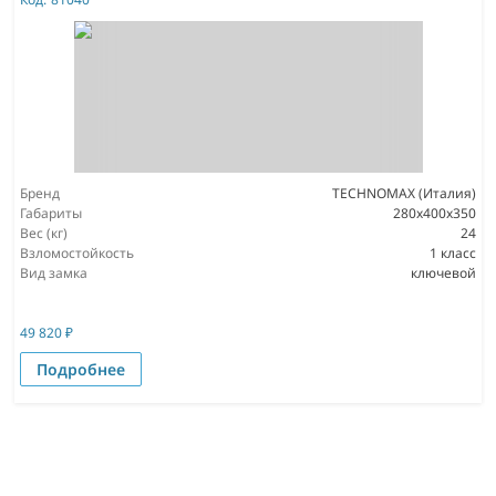
Бренд
TECHNOMAX (Италия)
Габариты
280x400x350
Вес (кг)
24
Взломостойкость
1 класс
Вид замка
ключевой
49 820
₽
Подробнее