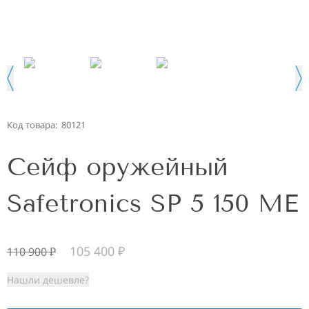
Код товара:
80121
Сейф оружейный
Safetronics SP 5 150 ME
105 400
₽
110 900
₽
Нашли дешевле?