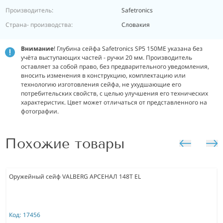
Производитель:
Safetronics
Страна- производства:
Словакия
Внимание
! Глубина сейфа Safetronics SP5 150ME указана без
учёта выступающих частей - ручки 20 мм. Производитель
оставляет за собой право, без предварительного уведомления,
вносить изменения в конструкцию, комплектацию или
технологию изготовления сейфа, не ухудшающие его
потребительских свойств, с целью улучшения его технических
характеристик. Цвет может отличаться от представленного на
фотографии.
Похожие товары
Оружейный сейф VALBERG АРСЕНАЛ 148Т EL
Код:
17456