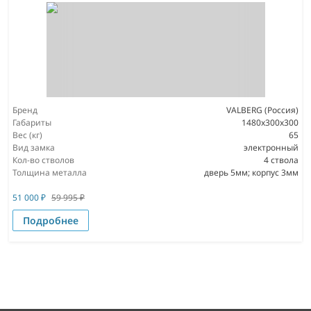
Бренд
VALBERG (Россия)
Габариты
1480x300x300
Вес (кг)
65
Вид замка
электронный
Кол-во стволов
4 ствола
Толщина металла
дверь 5мм; корпус 3мм
51 000
₽
59 995
₽
Подробнее