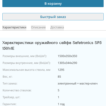
В корзину
Быстрый заказ
Характеристики
Описание
Доставка
Характеристики оружейного сейфа Safetronics SP5
150ME
Размеры внешние, мм (ВхШхГ):
1500x350x350
Размеры внутренние, мм (ВхШхГ):
1305x344x290
Максимальная высота ствола, мм
1295
Вес, кг:
85
Тип замка:
электронный + мастер-ключ
Количество стволов:
5
Трейзер, шт:
1
Гарантия:
1 год