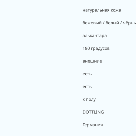
натуральная кожа
бежевый / белый / чёрн
алькантара
180 градусов
внешние
есть
есть
к полу
DOTTLING
Германия