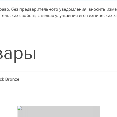
раво, без предварительного уведомления, вносить изм
ельских свойств, с целью улучшения его технических х
вары
ck Bronze