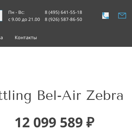
Пн - Вс
:
8 (495) 641-55-18
с 9.00 до 21.00
8 (926) 587-86-50
та
Контакты
ling Bel-Air Zebra
12 099 589
₽