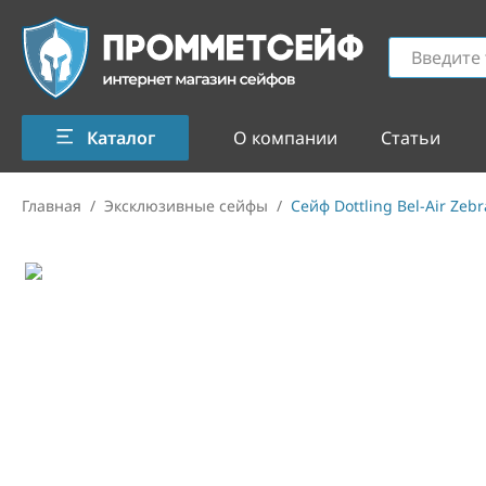
Каталог
О компании
Статьи
Главная
/
Эксклюзивные сейфы
/
Сейф Dottling Bel-Air Zebr