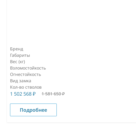
Бренд
Габариты
Вес (кг)
Взломостойкость
Огнестойкость
Вид замка
Кол-во стволов
1 502 568
₽
1 581 650
₽
Подробнее