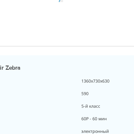
ir Zebra
1360x730x630
590
5-й класс
60P - 60 мин
электронный