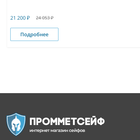
21 200
₽
24 053
₽
Подробнее