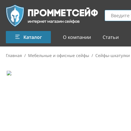
Каталог
О компании
Статьи
Главная
/
Мебельные и офисные сейфы
/
Сейфы-шкатулки 