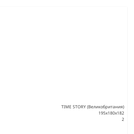
TIME STORY (Великобритания)
195х180х182
2