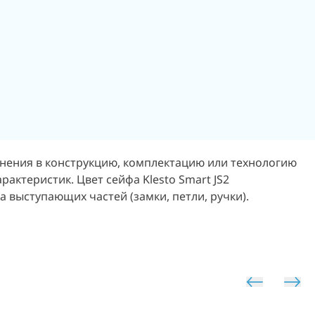
енения в конструкцию, комплектацию или технологию
арактеристик.
Цвет сейфа Klesto Smart JS2
 выступающих частей (замки, петли, ручки).