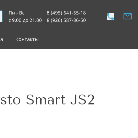
Пн - Вс
:
8 (495) 641-55-18
с 9.00 до 21.00
8 (926) 587-86-50
та
Контакты
sto Smart JS2