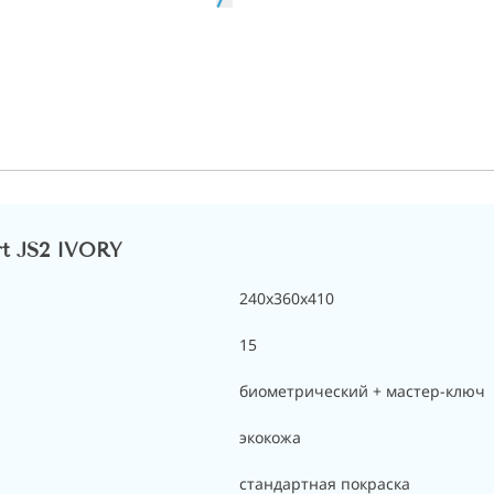
rt JS2 IVORY
240х360х410
15
биометрический + мастер-ключ
экокожа
стандартная покраска