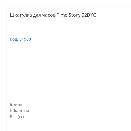
Шкатулка для часов Time Story 02DYO
Код:
81900
Бренд
Габариты
Вес (кг)