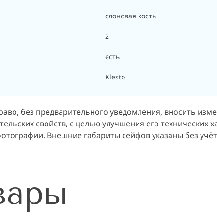
слоновая кость
2
есть
Klesto
раво, без предварительного уведомления, вносить изм
ельских свойств, с целью улучшения его технических х
отографии. Внешние габариты сейфов указаны без учёта
вары