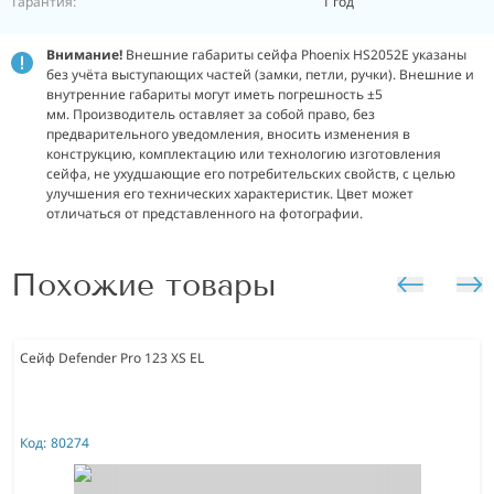
Гарантия:
1 год
Внимание!
Внешние габариты сейфа Phoenix HS2052E указаны
без учёта выступающих частей (замки, петли, ручки). Внешние и
внутренние габариты могут иметь погрешность ±5
мм. Производитель оставляет за собой право, без
предварительного уведомления, вносить изменения в
конструкцию, комплектацию или технологию изготовления
сейфа, не ухудшающие его потребительских свойств, с целью
улучшения его технических характеристик. Цвет может
отличаться от представленного на фотографии.
Похожие товары
Сейф Defender Pro 123 XS EL
Код:
80274