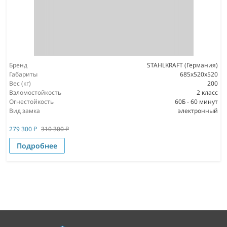
Бренд
STAHLKRAFT (Германия)
Габариты
685x520x520
Вес (кг)
200
Взломостойкость
2 класс
Огнестойкость
60Б - 60 минут
Вид замка
электронный
279 300
₽
310 300
₽
Подробнее