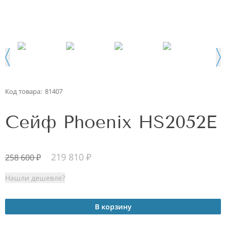
Код товара:
81407
Сейф Phoenix HS2052E
219 810
₽
258 600
₽
Нашли дешевле?
В корзину