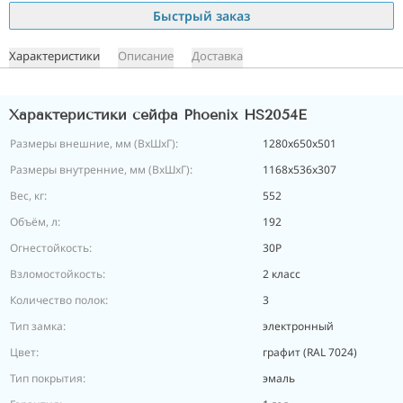
Быстрый заказ
Характеристики
Описание
Доставка
Характеристики сейфа Phoenix HS2054E
Размеры внешние, мм (ВхШхГ):
1280x650x501
Размеры внутренние, мм (ВхШхГ):
1168x536x307
Вес, кг:
552
Объём, л:
192
Огнестойкость:
30P
Взломостойкость:
2 класс
Количество полок:
3
Тип замка:
электронный
Цвет:
графит (RAL 7024)
Тип покрытия:
эмаль