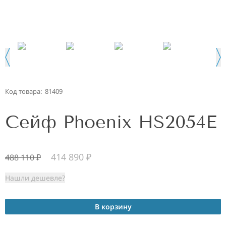
Код товара:
81409
Сейф Phoenix HS2054E
414 890
₽
488 110
₽
Нашли дешевле?
В корзину