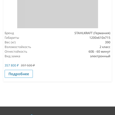
Бренд
STAHLKRAFT (Германия)
Габариты
1200x610x715
Вес (кг)
390
Взломостойкость
2 класс
Огнестойкость
60Б - 60 минут
Вид замка
электронный
357 800
₽
397 500
₽
Подробнее