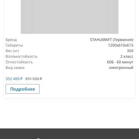
Бренд
STAHLKRAFT (Германия)
Габариты
1200x610x615
Вес (кг)
350
Взломостойкость
2 класс
Огнестойкость
60Б - 60 минут
Вид замка
электронный
352 400
₽
391 500
₽
Подробнее