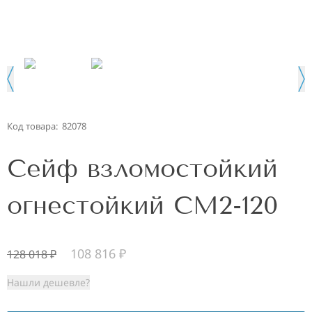
Код товара:
82078
Сейф взломостойкий
огнестойкий СМ2-120
108 816
₽
128 018
₽
Нашли дешевле?