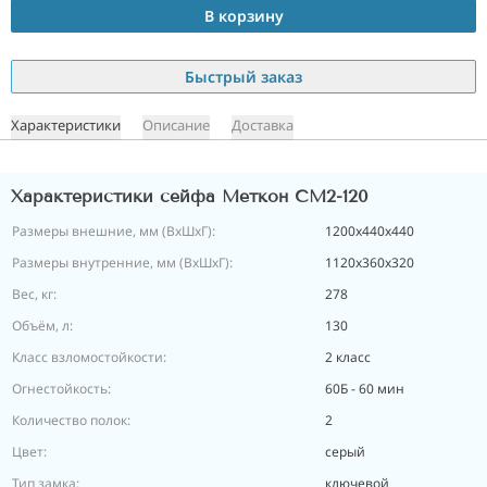
В корзину
Быстрый заказ
Характеристики
Описание
Доставка
Характеристики сейфа Меткон СМ2-120
Размеры внешние, мм (ВхШхГ):
1200x440x440
Размеры внутренние, мм (ВхШхГ):
1120x360x320
Вес, кг:
278
Объём, л:
130
Класс взломостойкости:
2 класс
Огнестойкость:
60Б - 60 мин
Количество полок:
2
Цвет:
серый
Тип замка:
ключевой