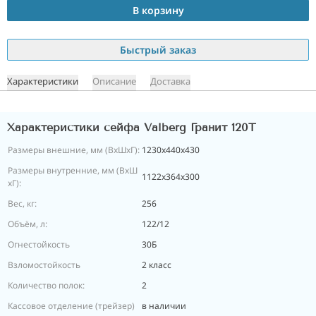
В корзину
Быстрый заказ
Характеристики
Описание
Доставка
Характеристики сейфа Valberg Гранит 120Т
Размеры внешние, мм (ВхШхГ):
1230x440x430
Размеры внутренние, мм (ВхШ
1122x364x300
хГ):
Вес, кг:
256
Объём, л:
122/12
Огнестойкость
30Б
Взломостойкость
2 класс
Количество полок:
2
Кассовое отделение (трейзер)
в наличии