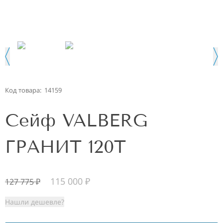
Код товара:
14159
Сейф VALBERG
ГРАНИТ 120T
115 000
₽
127 775
₽
Нашли дешевле?