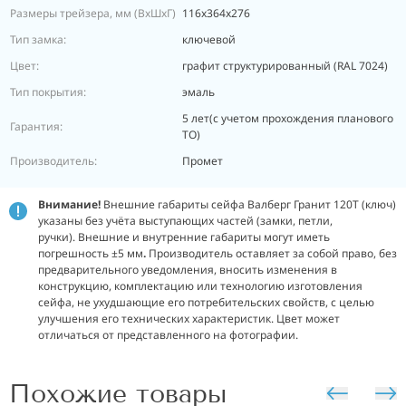
Размеры трейзера, мм (ВхШхГ)
116х364х276
Тип замка:
ключевой
Цвет:
графит структурированный (RAL 7024)
Тип покрытия:
эмаль
5 лет(с учетом прохождения планового
Гарантия:
ТО)
Производитель:
Промет
Внимание!
Внешние габариты сейфа Валберг Гранит 120Т (ключ)
указаны без учёта выступающих частей (замки, петли,
ручки). Внешние и внутренние габариты могут иметь
погрешность ±5 мм
.
Производитель оставляет за собой право, без
предварительного уведомления, вносить изменения в
конструкцию, комплектацию или технологию изготовления
сейфа, не ухудшающие его потребительских свойств, с целью
улучшения его технических характеристик. Цвет может
отличаться от представленного на фотографии.
Похожие товары