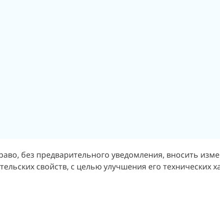
раво, без предварительного уведомления, вносить изм
ельских свойств, с целью улучшения его технических х