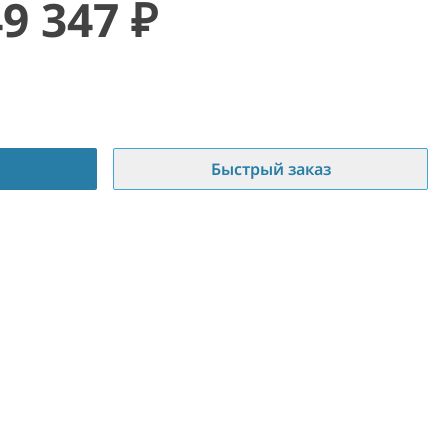
49 347
₽
Быстрый заказ