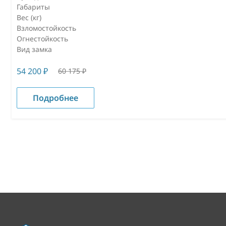
Габариты
Вес (кг)
Взломостойкость
Огнестойкость
Вид замка
54 200
₽
60 175
₽
Подробнее