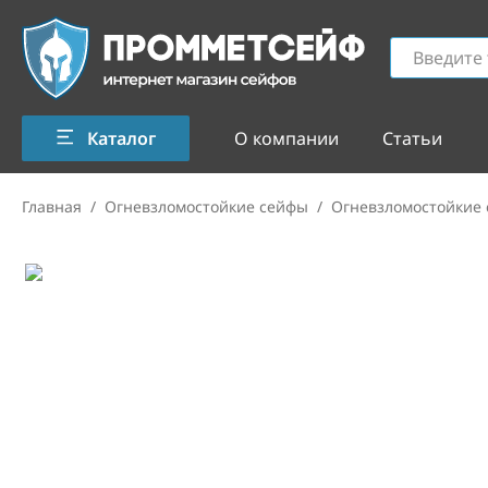
Каталог
О компании
Статьи
Главная
/
Огневзломостойкие сейфы
/
Огневзломостойкие 