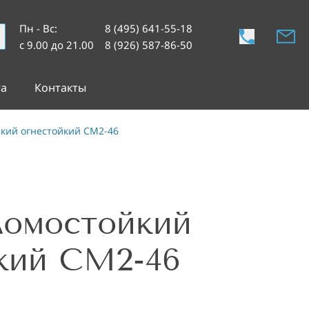
Пн - Вс
:
8 (495) 641-55-18
с 9.00 до 21.00
8 (926) 587-86-50
та
Контакты
кий огнестойкий СМ2-46
ломостойкий
кий СМ2-46