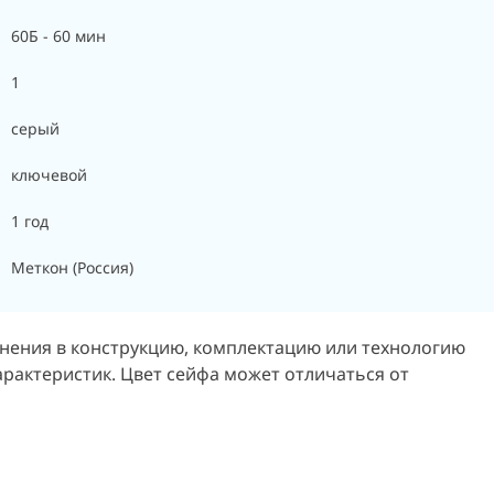
60Б - 60 мин
1
серый
ключевой
1 год
Меткон (Россия)
енения в конструкцию, комплектацию или технологию
арактеристик.
Цвет сейфа может отличаться от