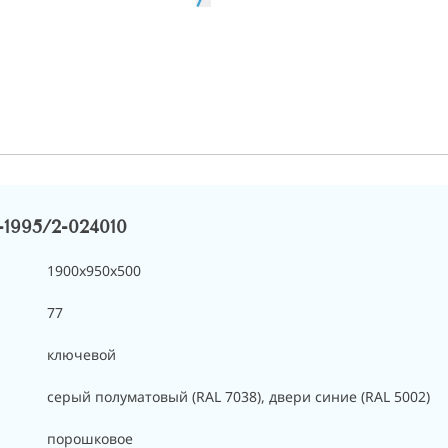
1995/2-024010
1900x950x500
77
ключевой
cерый полуматовый (RAL 7038), двери синие (RAL 5002)
порошковое