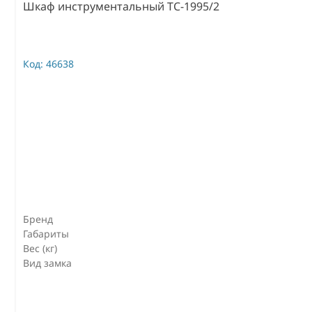
Шкаф инструментальный TC-1995/2
Код:
46638
Бренд
Габариты
Вес (кг)
Вид замка