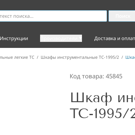
Поиск
Инструкции
Производители
Доставка и опла
льные легкие TC
/
Шкафы инструментальные ТС-1995/2
/
Шкаф
Код товара:
45845
Шкаф ин
TC-1995/