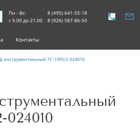
Пн - Вс
:
8 (495) 641-55-18
с 9.00 до 21.00
8 (926) 587-86-50
та
Контакты
 инструментальный TC-1995/2-024010
струментальный
2-024010