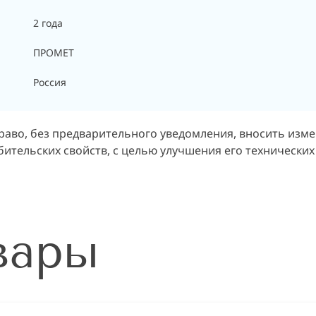
2 года
ПРОМЕТ
Россия
раво, без предварительного уведомления, вносить изм
ительских свойств, с целью улучшения его технических
вары