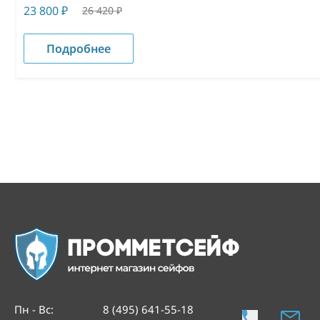
23 800
₽
26 420
₽
Подробнее
Пн - Вс
:
8 (495) 641-55-18