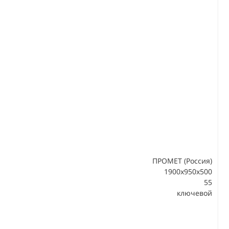
ПРОМЕТ (Россия)
1900x950x500
55
В
ключевой