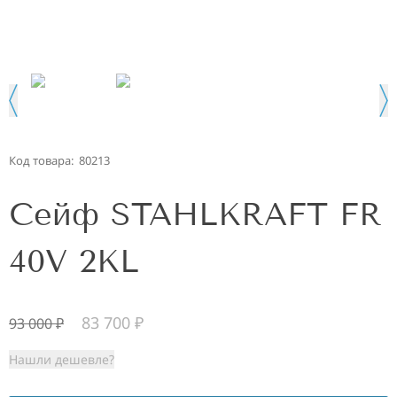
Код товара:
80213
Сейф STAHLKRAFT FR
40V 2KL
83 700
₽
93 000
₽
Нашли дешевле?