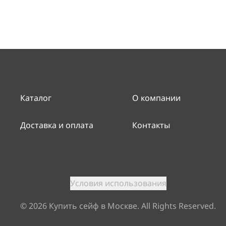
Каталог
О компании
Доставка и оплата
Контакты
Условия использования
©
2026
Купить сейф в Москве. All Rights Reserved.