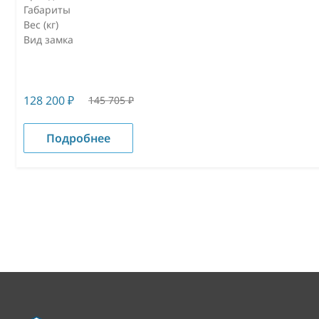
Габариты
Вес (кг)
Вид замка
128 200
₽
145 705
₽
Подробнее