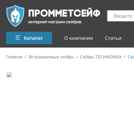
Каталог
О компании
Статьи
Главная
/
Встраиваемые сейфы
/
Сейфы TECHNOMAX
/
Се