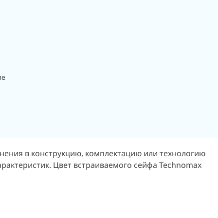
ие
енения в конструкцию, комплектацию или технологию
характеристик. Цвет встраиваемого сейфа Technomax