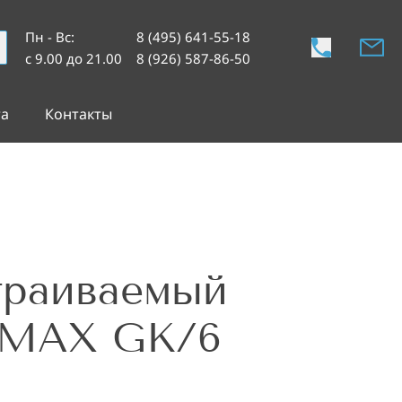
Пн - Вс
:
8 (495) 641-55-18
с 9.00 до 21.00
8 (926) 587-86-50
та
Контакты
траиваемый
MAX GK/6