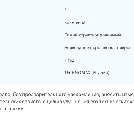
1
Ключевой
Синий структурированный
Эпоксидное порошковое покрыт
1 год
TECHNOMAX (Италия)
раво, без предварительного уведомления, вносить изм
тельских свойств, с целью улучшения его технических 
отографии.