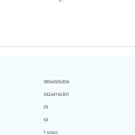
380x450x356
342x414x301
29
43
1 класс