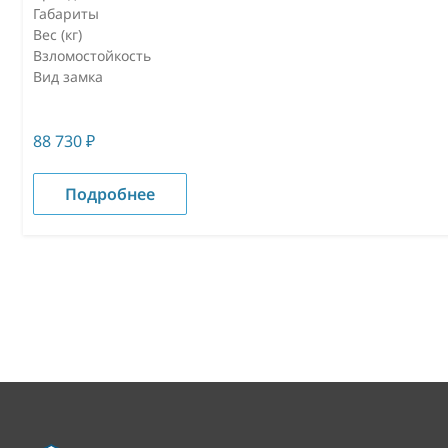
Габариты
Вес (кг)
Взломостойкость
Вид замка
88 730
₽
Подробнее