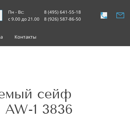
Пн - Вс
:
8 (495) 641-55-18
с 9.00 до 21.00
8 (926) 587-86-50
та
Контакты
аемый сейф
 AW-1 3836