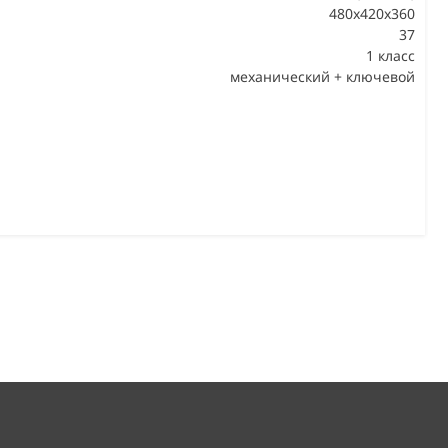
480x420x360
37
В
1 класс
механический + ключевой