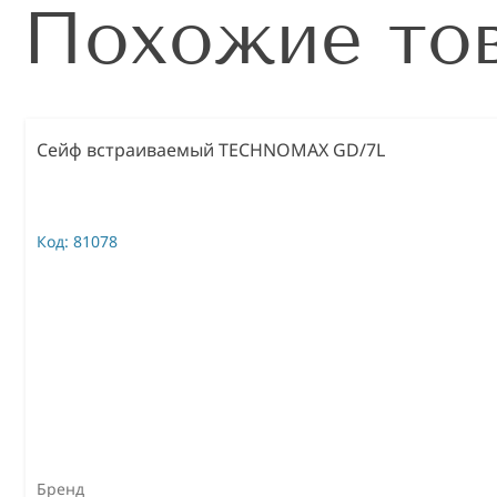
Похожие то
Сейф встраиваемый TECHNOMAX GD/7L
Код:
81078
Бренд