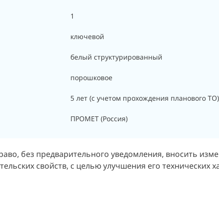
1
ключевой
белый структурированный
порошковое
5 лет (с учетом прохождения планового ТО)
ПРОМЕТ (Россия)
раво, без предварительного уведомления, вносить изм
ельских свойств, с целью улучшения его технических х