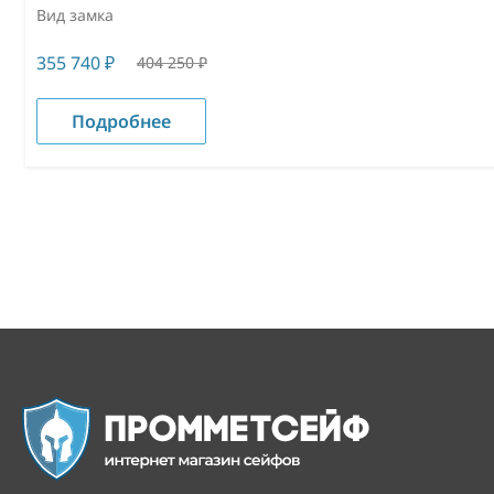
Вид замка
355 740
₽
404 250
₽
Подробнее