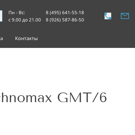
Пн - Вс
:
8 (495) 641-55-18
с 9.00 до 21.00
8 (926) 587-86-50
та
Контакты
chnomax GMT/6