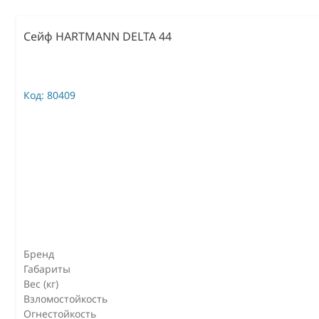
Сейф HARTMANN DELTA 44
Код:
80409
Бренд
Габариты
Вес (кг)
Взломостойкость
Огнестойкость