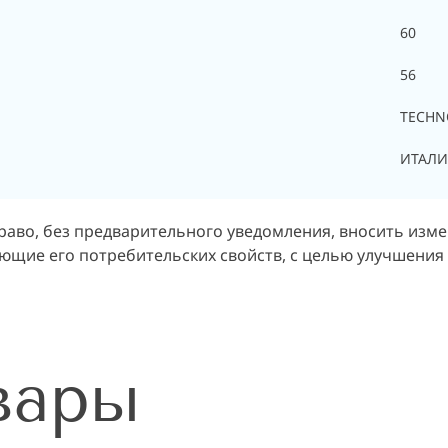
60
56
TECH
ИТАЛИ
раво, без предварительного уведомления, вносить изм
ющие его потребительских свойств, с целью улучшения 
вары