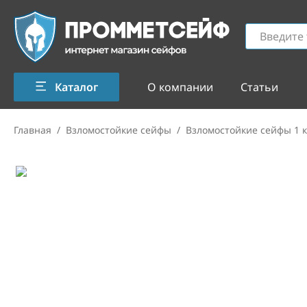
Каталог
О компании
Статьи
Главная
/
Взломостойкие сейфы
/
Взломостойкие сейфы 1 к