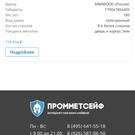
Бренд
ARMWOOD (Россия)
Габариты
1790х780х405
Вес (кг)
180
Вид замка
электронный
Кол-во стволов
9 и более стволов
Толщина металла
дверь и корпус 3мм
710 016
₽
Подробнее
Пн - Вс
:
8 (495) 641-55-18
с 9.00 до 21.00
8 (926) 587-86-50