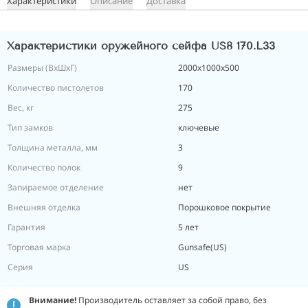
Характеристики
Описание
Доставка
Характеристики оружейного сейфа US8 170.L33
Размеры (ВxШxГ)
2000х1000х500
Количество пистолетов
170
Вес, кг
275
Тип замков
ключевые
Толщина металла, мм
3
Количество полок
9
Запираемое отделение
нет
Внешняя отделка
Порошковое покрытие
Гарантия
5 лет
Торговая марка
Gunsafe(US)
Серия
US
Внимание!
Производитель оставляет за собой право, без