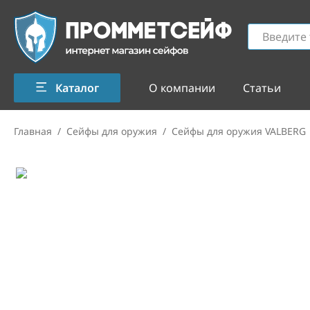
Каталог
О компании
Статьи
Главная
/
Сейфы для оружия
/
Сейфы для оружия VALBERG