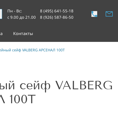
Пн - Вс
:
8 (495) 641-55-18
с 9.00 до 21.00
8 (926) 587-86-50
та
Контакты
йный сейф VALBERG АРСЕНАЛ 100Т
ый сейф VALBERG
 100Т