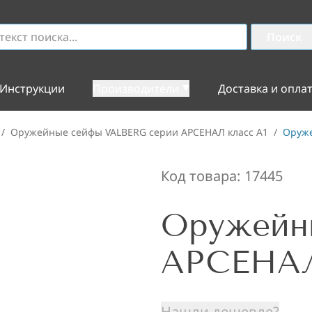
Поиск
Инструкции
Производители
Доставка и опла
/
Оружейные сейфы VALBERG серии АРСЕНАЛ класс А1
/
Оруже
Код товара:
17445
Оружейн
АРСЕНАЛ
Нашли дешевле?