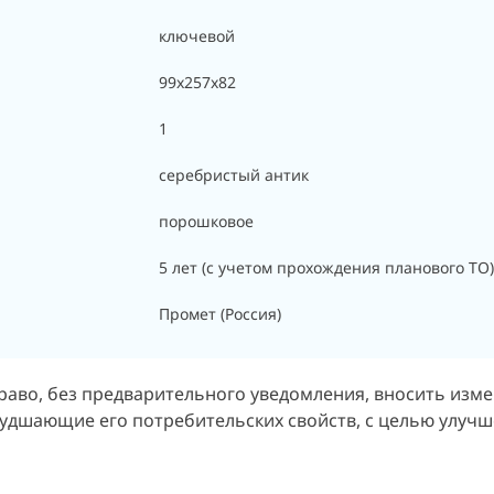
ключевой
99x257x82
1
серебристый антик
порошковое
5 лет (с учетом прохождения планового ТО)
Промет (Россия)
раво, без предварительного уведомления, вносить изм
худшающие его потребительских свойств, с целью улучш