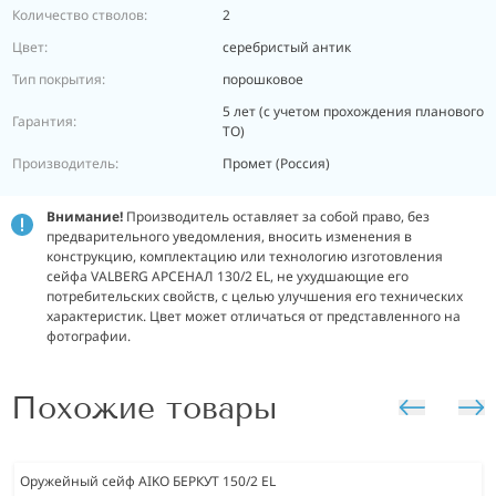
Количество стволов:
2
Цвет:
серебристый антик
Тип покрытия:
порошковое
5 лет (с учетом прохождения планового
Гарантия:
ТО)
Производитель:
Промет (Россия)
Внимание!
Производитель оставляет за собой право, без
предварительного уведомления, вносить изменения в
конструкцию, комплектацию или технологию изготовления
сейфа VALBERG АРСЕНАЛ 130/2 EL, не ухудшающие его
потребительских свойств, с целью улучшения его технических
характеристик. Цвет может отличаться от представленного на
фотографии.
Похожие товары
Оружейный сейф AIKO БЕРКУТ 150/2 EL