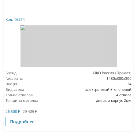
Код:
16274
Бренд
AIKO Россия (Промет)
Габариты
1480x300x300
Вес (кг)
34
Вид замка
электронный + ключевой
Кол-во стволов
4 ствола
Толщина металла
дверь и корпус 2мм
26 500
₽
29 425
₽
Подробнее