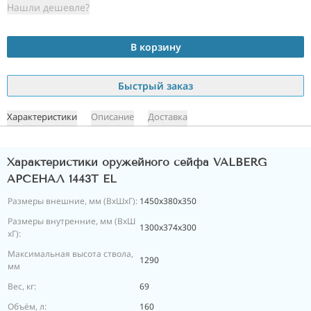
Нашли дешевле?
В корзину
Быстрый заказ
Характеристики
Описание
Доставка
Характеристики оружейного сейфа VALBERG
АРСЕНАЛ 1443Т EL
Размеры внешние, мм (ВхШхГ):
1450x380x350
Размеры внутренние, мм (ВхШ
1300x374x300
хГ):
Максимальная высота ствола,
1290
мм
Вес, кг:
69
Объём, л:
160