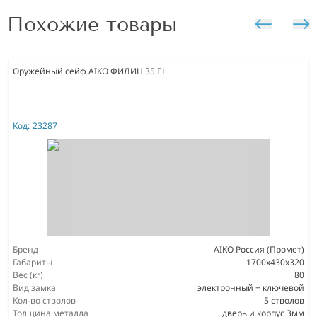
Похожие товары
Оружейный сейф AIKO ФИЛИН 35 EL
Код:
23287
Бренд
AIKO Россия (Промет)
Габариты
1700x430x320
Вес (кг)
80
Вид замка
электронный + ключевой
Кол-во стволов
5 стволов
Толщина металла
дверь и корпус 3мм