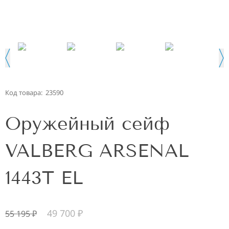
Код товара:
23590
Оружейный сейф
VALBERG ARSENAL
1443T EL
49 700
₽
55 195
₽