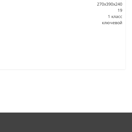
270x390x240
19
В
1 класс
ключевой