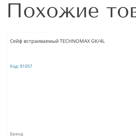
Похожие то
Сейф встраиваемый TECHNOMAX GK/4L
Код:
81057
Бренд