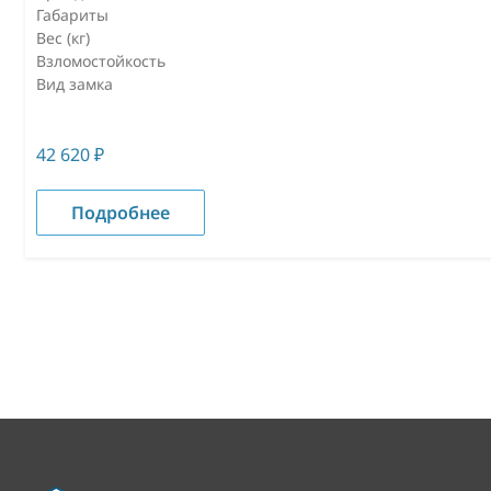
Габариты
Вес (кг)
Взломостойкость
Вид замка
42 620
₽
Подробнее