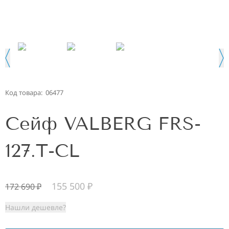
Код товара:
06477
Сейф VALBERG FRS-
127.T-CL
155 500
₽
172 690
₽
Нашли дешевле?