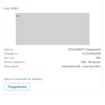
Код:
80461
Бренд
STAHLKRAFT (Германия)
Габариты
1215x590x590
Вес (кг)
290
Огнестойкость
90Б - 90 минут
Вид замка
электронный + мастер ключ
Цена и наличие по запросу
Подробнее