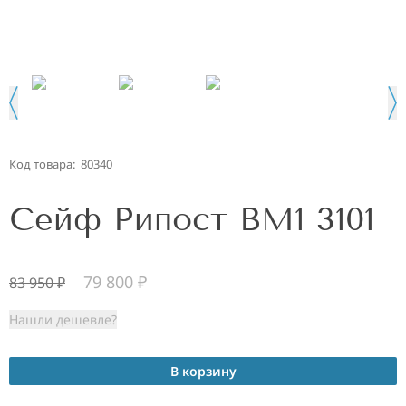
Код товара:
80340
Сейф Рипост BM1 3101
79 800
₽
83 950
₽
Нашли дешевле?
В корзину