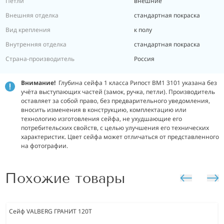
Петли
внешние
Внешняя отделка
стандартная покраска
Вид крепления
к полу
Внутренняя отделка
стандартная покраска
Страна-производитель
Россия
Внимание!
Глубина сейфа 1 класса Рипост ВМ1 3101 указана без
учёта выступающих частей (замок, ручка, петли). Производитель
оставляет за собой право, без предварительного уведомления,
вносить изменения в конструкцию, комплектацию или
технологию изготовления сейфа, не ухудшающие его
потребительских свойств, с целью улучшения его технических
характеристик. Цвет сейфа может отличаться от представленного
на фотографии.
Похожие товары
Сейф VALBERG ГРАНИТ 120T