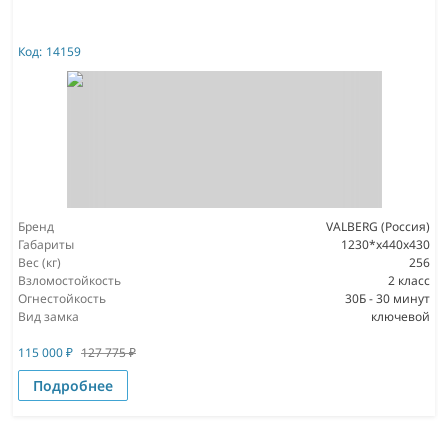
Код:
14159
Бренд
VALBERG (Россия)
Габариты
1230*x440x430
Вес (кг)
256
Взломостойкость
2 класс
Огнестойкость
30Б - 30 минут
Вид замка
ключевой
115 000
₽
127 775
₽
Подробнее