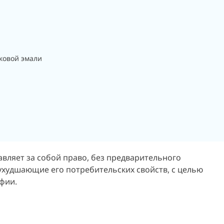
ковой эмали
авляет за собой право, без предварительного
ухудшающие его потребительских свойств, с целью
фии.