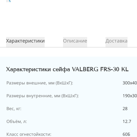
Характеристики
Описание
Доставка
Характеристики сейфа VALBERG FRS-30 KL
Размеры внешние, мм (ВхШхГ):
300x4
Размеры внутренние, мм (ВхШхГ):
190x30
Вес, кг:
28
Объём, л:
12.7
Класс огнестойкости:
60Б