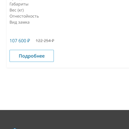
Габариты
Вес (кг)
Огнестойкость
Вид замка
107 600
₽
122 254
₽
Подробнее