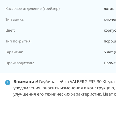
Кассовое отделение (трейзер):
лоток
Тип замка:
ключе
Цвет:
корпус
Тип покрытия:
порош
Гарантия:
5 лет 
Производитель:
Промет
Внимание!
Глубина сейфа VALBERG FRS-30 KL ука
уведомления, вносить изменения в конструкцию,
улучшения его технических характеристик. Цвет 