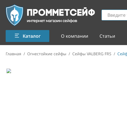
Каталог
О компании
Статьи
Главная
/
Огнестойкие сейфы
/
Сейфы VALBERG FRS
/
Сейф