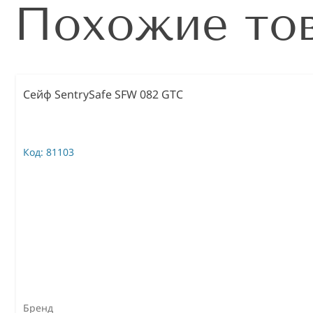
Похожие то
Сейф SentrySafe SFW 082 GTC
Код:
81103
Бренд