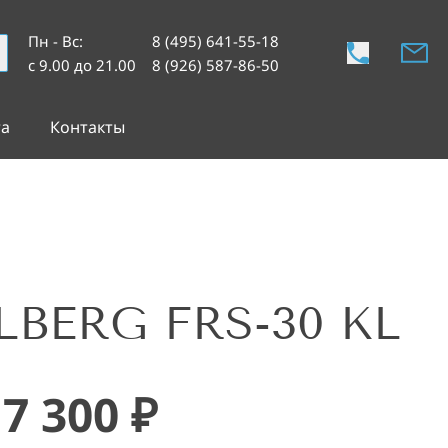
Пн - Вс
:
8 (495) 641-55-18
с 9.00 до 21.00
8 (926) 587-86-50
та
Контакты
LBERG FRS-30 KL
17 300
₽