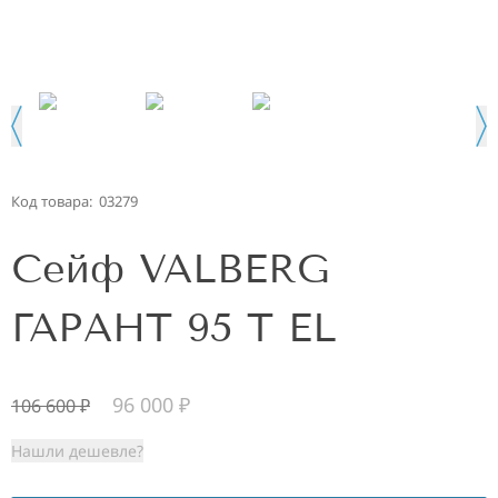
Код товара:
03279
Сейф VALBERG
ГАРАНТ 95 T EL
96 000
₽
106 600
₽
Нашли дешевле?