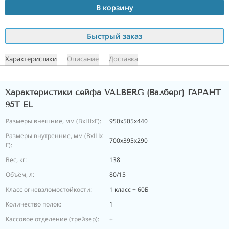
В корзину
Быстрый заказ
Характеристики
Описание
Доставка
Характеристики сейфа VALBERG (Валберг) ГАРАНТ
95Т EL
Размеры внешние, мм (ВхШхГ):
950x505x440
Размеры внутренние, мм (ВхШх
700x395x290
Г):
Вес, кг:
138
Объём, л:
80/15
Класс огневзломостойкости:
1 класс + 60Б
Количество полок:
1
Кассовое отделение (трейзер):
+