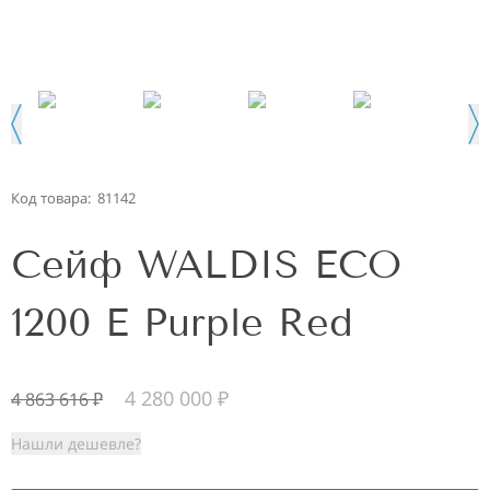
Код товара:
81142
Сейф WALDIS ECO
1200 E Purple Red
4 280 000
₽
4 863 616
₽
Нашли дешевле?