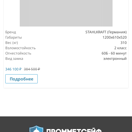
Бренд
STAHLKRAFT (Германия)
Габариты
1200x610x520
Вес (кг)
310
Взломостойкость
2 класс
Огнестойкость
60Б - 60 минут
Вид замка
электронный
346 100
₽
384 500
₽
Подробнее