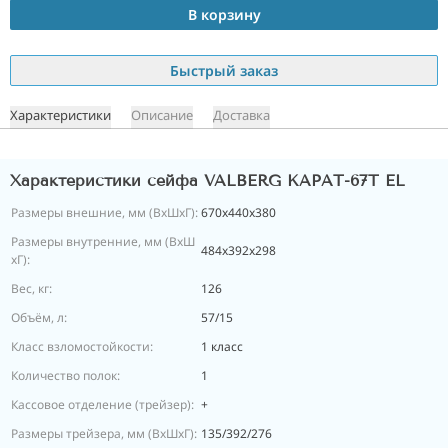
В корзину
Быстрый заказ
Характеристики
Описание
Доставка
Характеристики сейфа VALBERG КАРАТ-67T EL
Размеры внешние, мм (ВхШхГ):
670x440x380
Размеры внутренние, мм (ВхШ
484x392x298
хГ):
Вес, кг:
126
Объём, л:
57/15
Класс взломостойкости:
1 класс
Количество полок:
1
Кассовое отделение (трейзер):
+
Размеры трейзера, мм (ВхШхГ):
135/392/276