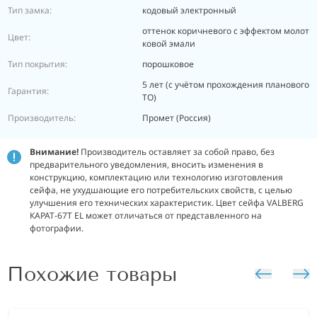
Тип замка:
кодовый электронный
оттенок коричневого с эффектом молот
Цвет:
ковой эмали
Тип покрытия:
порошковое
5 лет (с учётом прохождения планового
Гарантия:
ТО)
Производитель:
Промет (Россия)
Внимание!
Производитель оставляет за собой право, без
предварительного уведомления, вносить изменения в
конструкцию, комплектацию или технологию изготовления
сейфа, не ухудшающие его потребительских свойств, с целью
улучшения его технических характеристик. Цвет сейфа VALBERG
КАРАТ-67T EL может отличаться от представленного на
фотографии.
Похожие товары