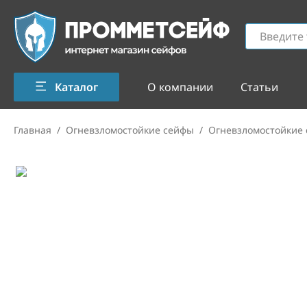
Каталог
О компании
Статьи
Главная
/
Огневзломостойкие сейфы
/
Огневзломостойкие 