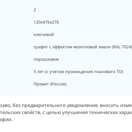
2
120х476х276
ключевой
графит с эффектом молотковой эмали (RAL 7024
порошковое
5 лет (с учетом прохождения планового ТО)
Промет (Россия)
раво, без предварительного уведомления, вносить изм
тельских свойств, с целью улучшения технических хара
афии.