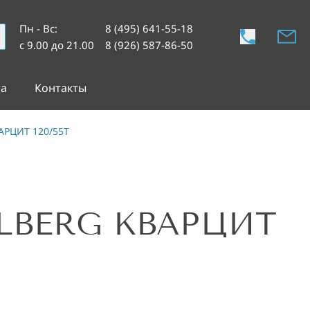
Пн - Вс
:
8 (495) 641-55-18
с 9.00 до 21.00
8 (926) 587-86-50
та
Контакты
АРЦИТ 120/55T
LBERG КВАРЦИТ