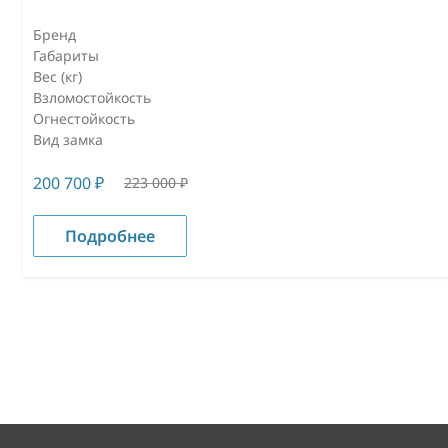
Бренд
Габариты
Вес (кг)
Взломостойкость
Огнестойкость
Вид замка
200 700
₽
223 000
₽
Подробнее