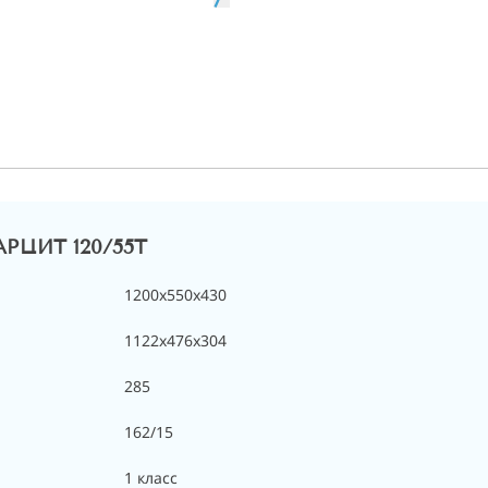
АРЦИТ 120/55Т
1200x550x430
1122x476x304
285
162/15
1 класс