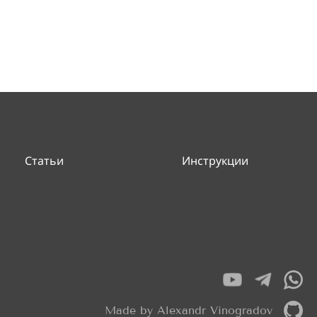
Статьи
Инструкции
Made by Alexandr Vinogradov