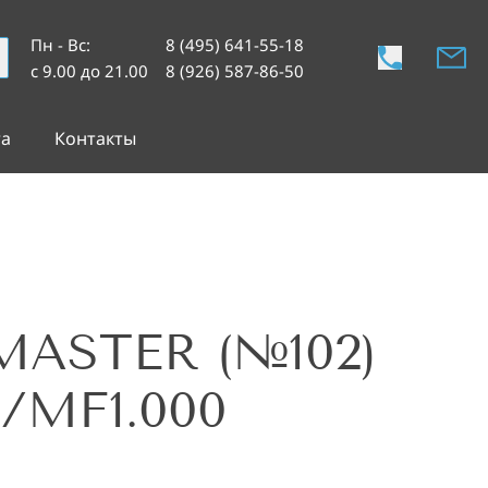
Пн - Вс
:
8 (495) 641-55-18
с 9.00 до 21.00
8 (926) 587-86-50
та
Контакты
MASTER (№102)
/MF1.000