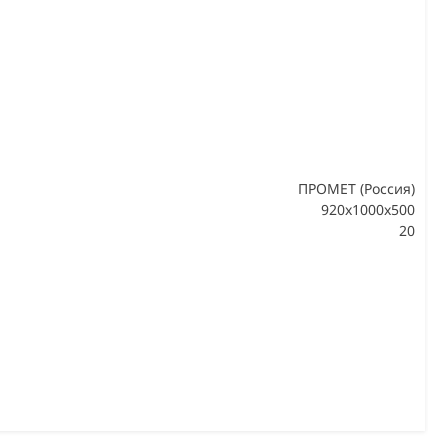
ПРОМЕТ (Россия)
920x1000x500
20
В