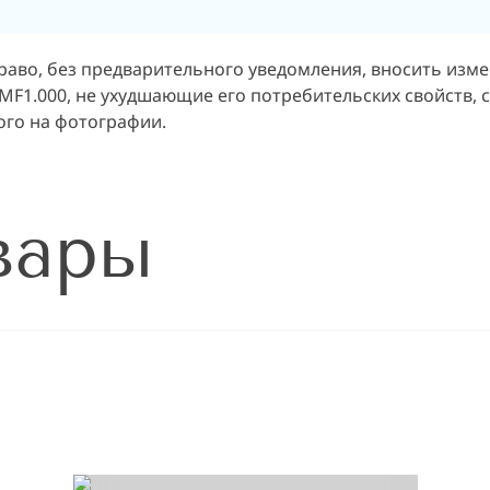
раво, без предварительного уведомления, вносить изм
F1.000, не ухудшающие его потребительских свойств, с
ого на фотографии.
вары