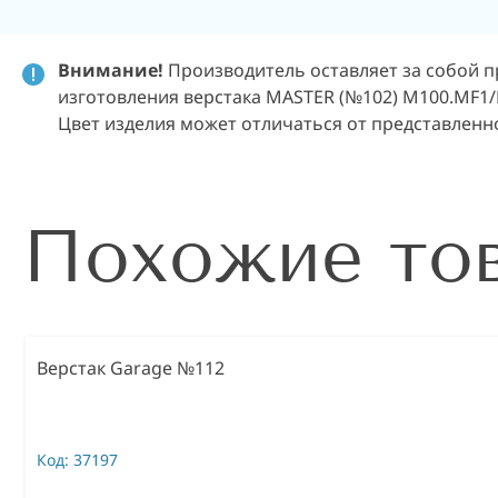
Внимание!
Производитель оставляет за собой п
изготовления верстака MASTER (№102) M100.MF1/M
Цвет изделия может отличаться от представленн
Похожие то
Верстак Garage №112
Код:
37197