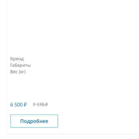
Бренд
Габариты
Вес (кг)
6 500
₽
7 170
₽
Подробнее