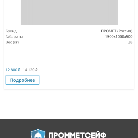
Бренд
ПРОМЕТ (Россия)
Габариты
1500x1000x500
Вес (кг)
28
12 800
₽
14 120
₽
Подробнее