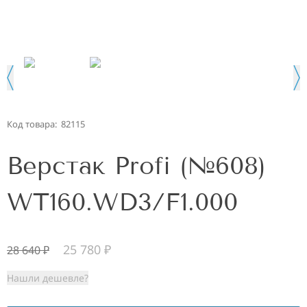
Код товара:
82115
Верстак Profi (№608)
WT160.WD3/F1.000
25 780
₽
28 640
₽
Нашли дешевле?