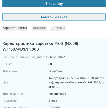
В корзину
Быстрый заказ
Характеристики
Описание
Доставка
Характеристики верстака Profi (№608)
WT160.WD3/F1.000
Размеры внешние, мм (ВхШхГ):
866x1600x700
Вес, кг:
80
Тип замка:
ключевой
Корпус тумбы – серый (RAL 7038, шагре
Цвет:
нь), ящики тумбы – синий (RAL 5002, ш
агрень)
Тип покрытия:
порошковое
Гарантия:
2 года
Производитель:
ПРОМЕТ