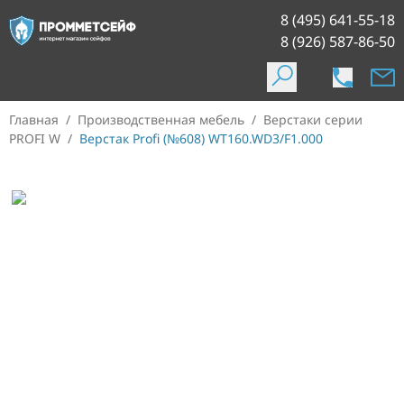
8 (495) 641-55-18
8 (926) 587-86-50
Главная
/
Производственная мебель
/
Верстаки серии
PROFI W
/
Верстак Profi (№608) WT160.WD3/F1.000