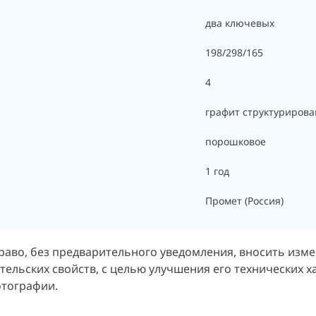
два ключевых
198/298/165
4
графит структуриров
порошковое
1 год
Промет (Россия)
раво, без предварительного уведомления, вносить изм
тельских свойств, с целью улучшения его технических 
отографии.