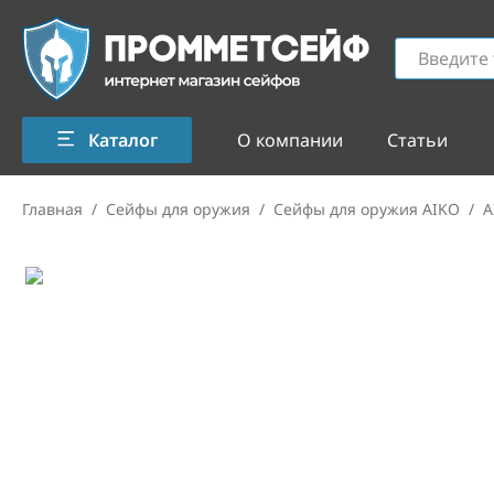
Каталог
О компании
Статьи
Главная
/
Сейфы для оружия
/
Сейфы для оружия AIKO
/
A