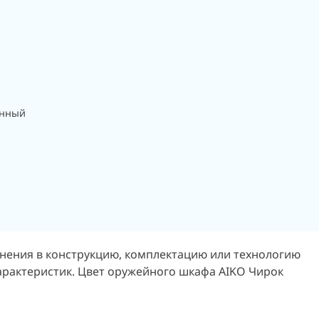
анный
енения в конструкцию, комплектацию или технологию
характеристик. Цвет оружейного шкафа AIKO Чирок