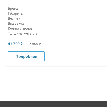
Бренд
Габариты
Вес (кг)
Вид замка
Кол-во стволов
Толщина металла
43 700
₽
48 505
₽
Подробнее