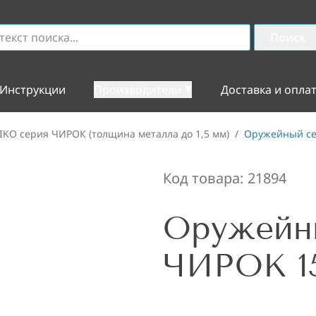
Поиск
Инструкции
Производители
Доставка и опла
IKO серия ЧИРОК (толщина металла до 1,5 мм)
/
Оружейный се
Код товара:
21894
Оружейн
ЧИРОК 1