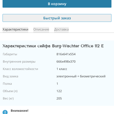
В корзину
Быстрый заказ
Характеристики
Описание
Доставка
Характеристики сейфа Burg-Wachter Office 112 E
Габариты
816x641x554
Внутренние размеры
666x498x370
Класс взломостойкости
1 класс
Вид замка
электронный + биометрический
Полка
1
Объем (л)
122
Вес (кг)
205
Внимание!