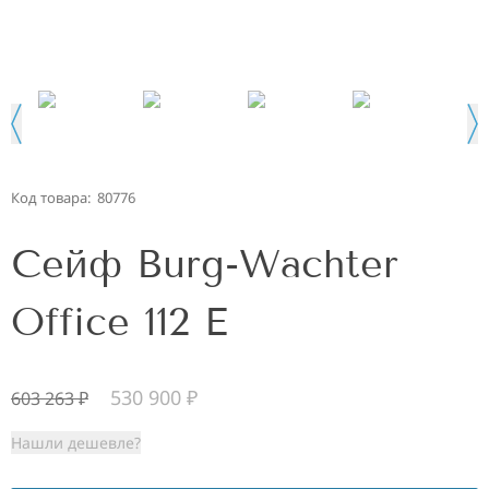
Код товара:
80776
Сейф Burg-Wachter
Office 112 E
530 900
₽
603 263
₽
Нашли дешевле?