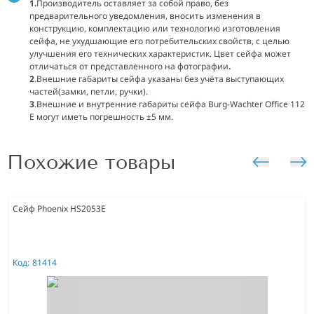
1.
Производитель оставляет за собой право, без
предварительного уведомления, вносить изменения в
конструкцию, комплектацию или технологию изготовления
сейфа, не ухудшающие его потребительских свойств, с целью
улучшения его технических характеристик. Цвет сейфа может
отличаться от представленного на
фотографии
.
2
.Внешние габариты сейфа указаны без учёта выступающих
частей(замки, петли, ручки).
3
.Внешние и внутренние габариты сейфа Burg-Wachter Office 112
E могут иметь погрешность ±5 мм.
Похожие товары
Сейф Phoenix HS2053E
Код:
81414