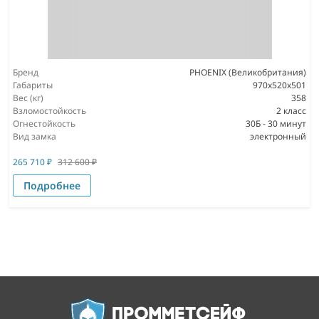
Бренд
PHOENIX (Великобритания)
Габариты
970х520х501
Вес (кг)
358
Взломостойкость
2 класс
Огнестойкость
30Б - 30 минут
Вид замка
электронный
265 710
₽
312 600
₽
Подробнее