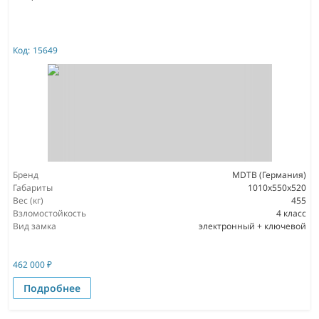
Код:
15649
Бренд
MDTB (Германия)
Габариты
1010x550x520
Вес (кг)
455
Взломостойкость
4 класс
Вид замка
электронный + ключевой
462 000
₽
Подробнее