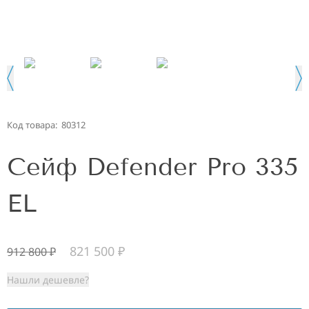
Код товара:
80312
Сейф Defender Pro 335
EL
821 500
₽
912 800
₽
Нашли дешевле?