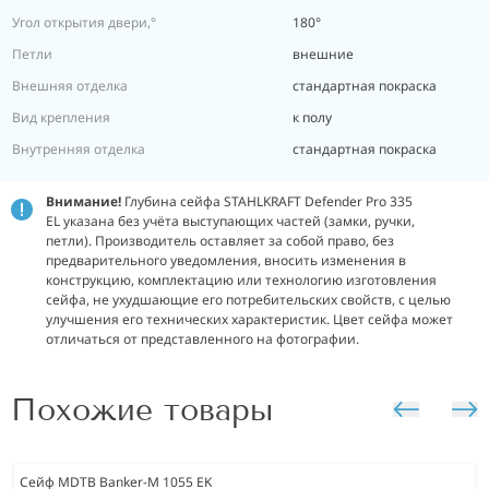
Угол открытия двери,°
180°
Петли
внешние
Внешняя отделка
стандартная покраска
Вид крепления
к полу
Внутренняя отделка
стандартная покраска
Внимание!
Глубина сейфа STAHLKRAFT Defender Pro 335
EL указана без учёта выступающих частей (замки, ручки,
петли). Производитель оставляет за собой право, без
предварительного уведомления, вносить изменения в
конструкцию, комплектацию или технологию изготовления
сейфа, не ухудшающие его потребительских свойств, с целью
улучшения его технических характеристик. Цвет сейфа может
отличаться от представленного на фотографии.
Похожие товары
Сейф MDTB Banker-M 1055 EK