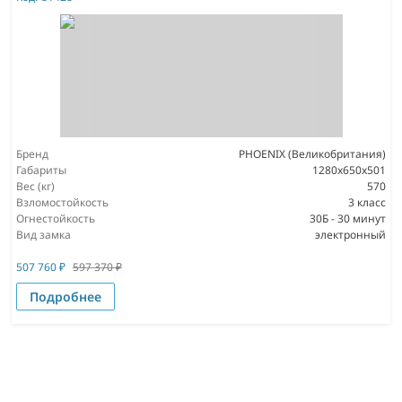
Бренд
PHOENIX (Великобритания)
Габариты
1280х650х501
Вес (кг)
570
Взломостойкость
3 класс
Огнестойкость
30Б - 30 минут
Вид замка
электронный
507 760
₽
597 370
₽
Подробнее