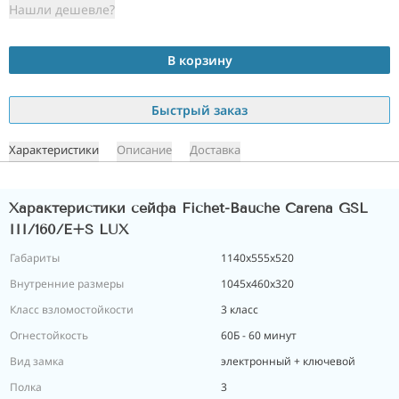
Нашли дешевле?
В корзину
Быстрый заказ
Характеристики
Описание
Доставка
Характеристики сейфа Fichet-Bauche Carena GSL
III/160/E+S LUX
Габариты
1140x555x520
Внутренние размеры
1045x460x320
Класс взломостойкости
3 класс
Огнестойкость
60Б - 60 минут
Вид замка
электронный + ключевой
Полка
3