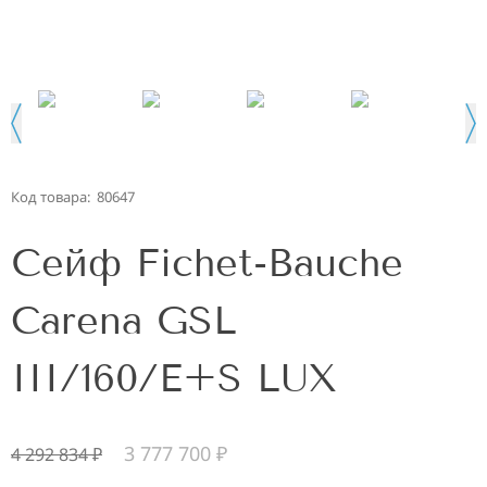
Код товара:
80647
Сейф Fichet-Bauche
Carena GSL
III/160/E+S LUX
3 777 700
₽
4 292 834
₽