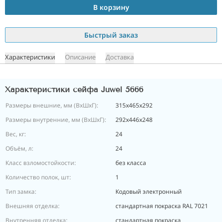
В корзину
Быстрый заказ
Характеристики
Описание
Доставка
Характеристики сейфа Juwel 5666
Размеры внешние, мм (ВхШхГ):
315х465х292
Размеры внутренние, мм (ВхШхГ):
292х446х248
Вес, кг:
24
Объём, л:
24
Класс взломостойкости:
без класса
Количество полок, шт:
1
Тип замка:
Кодовый электронный
Внешняя отделка:
стандартная покраска RAL 7021
Внутренняя отделка:
стандартная покраска