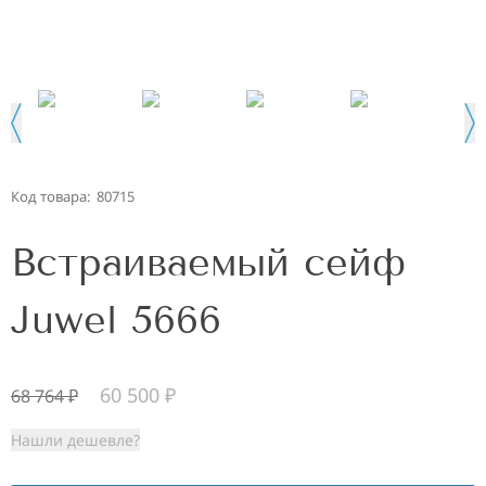
Код товара:
80715
Встраиваемый сейф
Juwel 5666
60 500
₽
68 764
₽
Нашли дешевле?