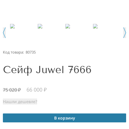
Код товара:
80735
Сейф Juwel 7666
66 000
₽
75 020
₽
Нашли дешевле?
В корзину