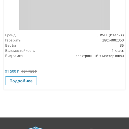
Бренд
JUWEL (Италия)
Габариты
280x400x350
Вес (кг)
35
Взломостойкость
1 класс
Вид замка
электронный + мастер ключ
91 500
₽
107 750
₽
Подробнее