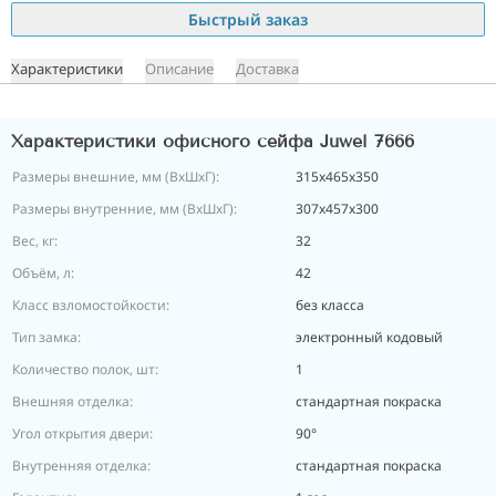
Быстрый заказ
Характеристики
Описание
Доставка
Характеристики офисного сейфа Juwel 7666
Размеры внешние, мм (ВхШхГ):
315х465х350
Размеры внутренние, мм (ВхШхГ):
307х457х300
Вес, кг:
32
Объём, л:
42
Класс взломостойкости:
без класса
Тип замка:
электронный кодовый
Количество полок, шт:
1
Внешняя отделка:
стандартная покраска
Угол открытия двери:
90°
Внутренняя отделка:
стандартная покраска