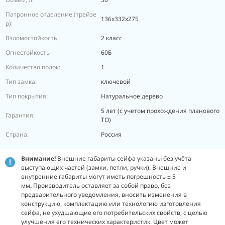
Патронное отделение (трейзе
136х332х275
р):
Взломостойкость
2 класс
Огнестойкость
60Б
Количество полок:
1
Тип замка:
ключевой
Тип покрытия:
Натуральное дерево
5 лет (с учетом прохождения планового
Гарантия:
ТО)
Страна:
Россия
Внимание!
Внешние габариты сейфа указаны без учёта
выступающих частей (замки, петли, ручки). Внешние и
внутренние габариты могут иметь погрешность ± 5
мм
.
Производитель оставляет за собой право, без
предварительного уведомления, вносить изменения в
конструкцию, комплектацию или технологию изготовления
сейфа, не ухудшающие его потребительских свойств, с целью
улучшения его технических характеристик. Цвет может