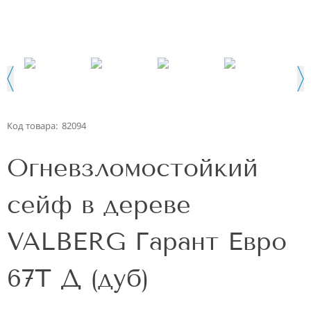
Код товара:
82094
Огневзломостойкий
сейф в дереве
VALBERG Гарант Евро
67Т Д (дуб)