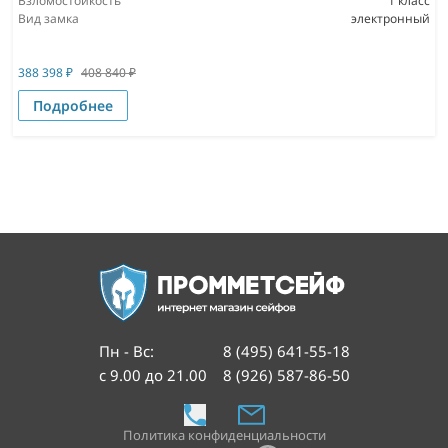
Взломостойкость
1 класс
Вид замка
электронный
388 398
₽
408 840
₽
Подробнее
Пн - Вс
:
8 (495) 641-55-18
с 9.00 до 21.00
8 (926) 587-86-50
Политика конфиденциальности