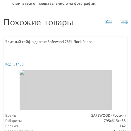
отличаться от представленного на фотографии.
Похожие товары
Элитный сейф в дереве Safewood 78EL Flock Patina
Код:
81433
Бренд
SAFEWOOD (Россия)
Габариты
795х615х433
Вес (кг)
142