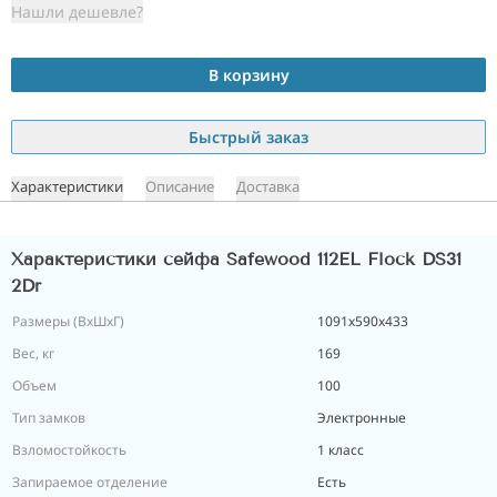
Нашли дешевле?
В корзину
Быстрый заказ
Характеристики
Описание
Доставка
Характеристики сейфа Safewood 112EL Flock DS31
2Dr
Размеры (ВxШxГ)
1091х590х433
Вес, кг
169
Объем
100
Тип замков
Электронные
Взломостойкость
1 класс
Запираемое отделение
Есть