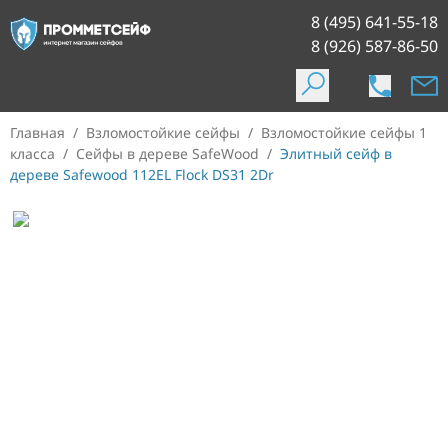
8 (495) 641-55-18
8 (926) 587-86-50
Главная
/
Взломостойкие сейфы
/
Взломостойкие сейфы 1
класса
/
Сейфы в дереве SafeWood
/
Элитный сейф в
дереве Safewood 112EL Flock DS31 2Dr