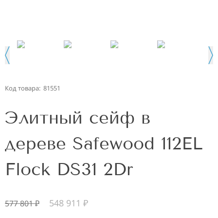
Код товара:
81551
Элитный сейф в
дереве Safewood 112EL
Flock DS31 2Dr
548 911
₽
577 801
₽