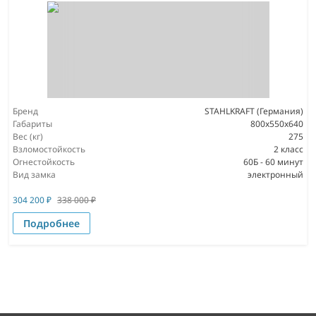
Бренд
STAHLKRAFT (Германия)
Габариты
800x550x640
Вес (кг)
275
Взломостойкость
2 класс
Огнестойкость
60Б - 60 минут
Вид замка
электронный
304 200
₽
338 000
₽
Подробнее