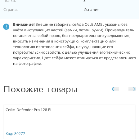
Полки:
3
Страна:
Испания
Внимание!
Внешние габариты сейфа OLLE AM5L указаны без
учёта выступающих частей (замки, петли, ручки). Производитель
оставляет за собой право, без предварительного уведомления,
вносить изменения в конструкцию, комплектацию или
технологию изготовления сейфа, не ухудшающие его
потребительских свойств, с целью улучшения его технических
характеристик.
Цвет сейфа может отличаться от представленного
на фотографии.
Похожие товары
Сейф Defender Pro 128 EL
Код:
80277