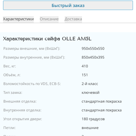
Быстрый заказ
Характеристики
Описание
Доставка
Характеристики сейфа OLLE AM5L
Размеры внешние, мм (ВхШхГ):
950x550x550
Размеры внутренние, мм (ВхШхГ):
850х450х395
Вес, кг:
410
Объём, л:
151
Взломостойкость по VDS, ECB-S:
2-й класс
Тип замка:
ключевой
Внешняя отделка:
стандартная покраска
Внутренняя отделка:
стандартная покраска
Угол открытия двери:
180 градусов
Петли:
внешние