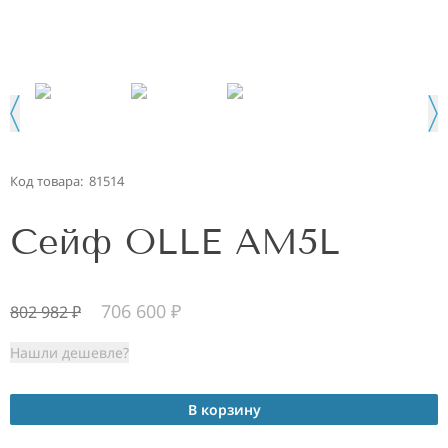
Код товара:
81514
Сейф OLLE AM5L
706 600
₽
802 982
₽
Нашли дешевле?
В корзину