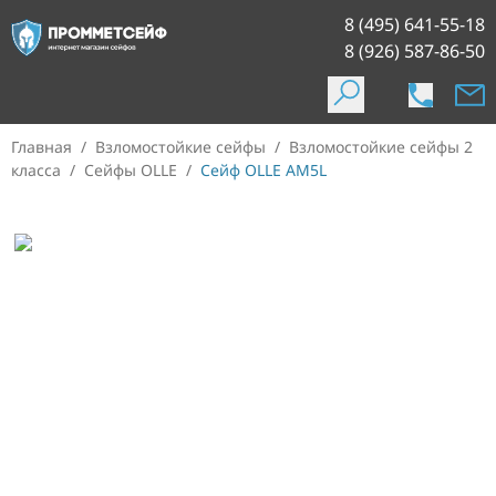
8 (495) 641-55-18
8 (926) 587-86-50
Главная
/
Взломостойкие сейфы
/
Взломостойкие сейфы 2
класса
/
Сейфы OLLE
/
Сейф OLLE AM5L