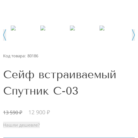
Код товара:
80186
Сейф встраиваемый
Спутник С-03
12 900
₽
13 590
₽
Нашли дешевле?