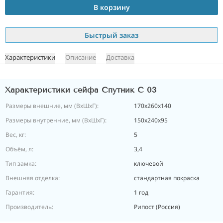
В корзину
Быстрый заказ
Характеристики
Описание
Доставка
Характеристики сейфа Спутник С 03
Размеры внешние, мм (ВхШхГ):
170х260х140
Размеры внутренние, мм (ВхШхГ):
150х240х95
Вес, кг:
5
Объём, л:
3,4
Тип замка:
ключевой
Внешняя отделка:
стандартная покраска
Гарантия:
1 год
Производитель:
Рипост (Россия)