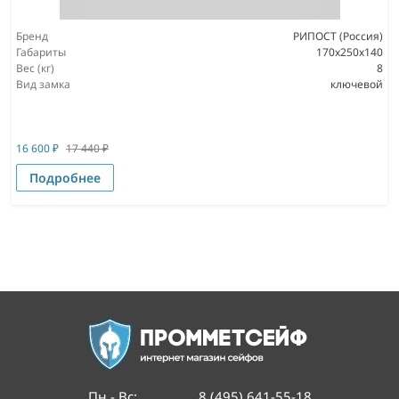
Бренд
РИПОСТ (Россия)
Габариты
170x250x140
Вес (кг)
8
Вид замка
ключевой
16 600
₽
17 440
₽
Подробнее
Пн - Вс
:
8 (495) 641-55-18